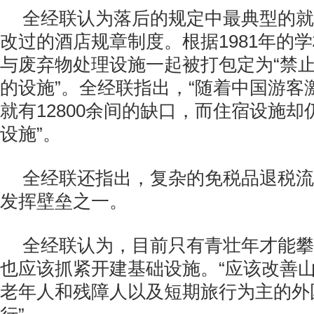
全经联认为落后的规定中最典型的就
改过的酒店规章制度。根据1981年的
与废弃物处理设施一起被打包定为“禁
的设施”。全经联指出，“随着中国游客
就有12800余间的缺口，而住宿设施
设施”。
全经联还指出，复杂的免税品退税流
发挥壁垒之一。
全经联认为，目前只有青壮年才能攀
也应该抓紧开建基础设施。“应该改善
老年人和残障人以及短期旅行为主的外