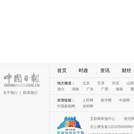
首页
时政
资讯
财经
地方频道：
北京
天津
河北
山西
湖北
湖南
广东
广西
海南
重
关于我们
|
联系我们
友情链接：
人民网
新华网
中国网
中国新闻网
光明网
互联网举报中心
防范
京公网安备11010500008