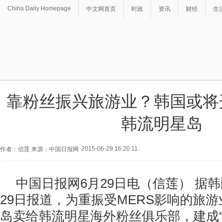
China Daily Homepage
中文网首页
时政
资讯
财经
生
靠粉丝振兴旅游业？韩国或将
韩流明星岛
2015-06-29 16:20:11
作者：信莲 来源：中国日报网
中国日报网6月29日电（信莲） 据
29日报道，为重振受MERS影响的旅
岛卖给韩流明星海外粉丝俱乐部，建成“E