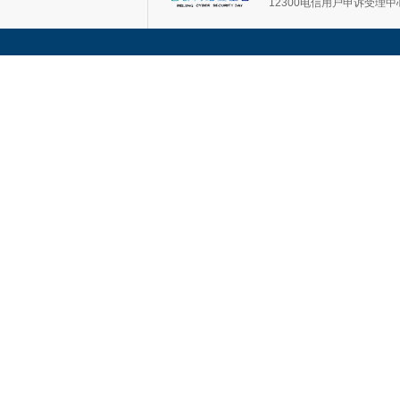
12300电信用户申诉受理中