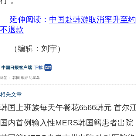
行”。
延伸阅读：
中国赴韩游取消率升至约2
不退款
（编辑：刘宇）
标签：
韩国
旅游
明星岛
相关文章
韩国上班族每天午餐花6566韩元 首尔
国内首例输入性MERS韩国籍患者出院