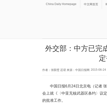
China Daily Homepage
中文网首页
外交部：中方已完
定
2015-06-24 
作者：张陨璧 迟珺 来源：中国日报网
中国日报6月24日北京电（记者 
会上就《〈中亚无核武器区条约〉议
的批准工作。