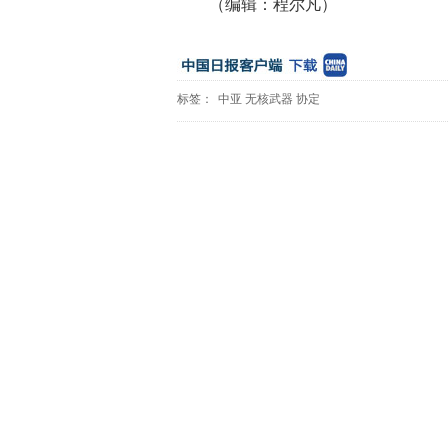
（编辑：程尔凡）
标签：
中亚
无核武器
协定