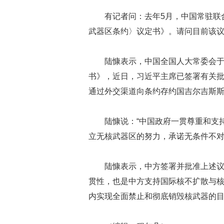
有记者问：去年5月，中国常驻联
武器区条约〉议定书》。请问目前该
陆慷表示，中国全国人大常委会于
书》，近日，习近平主席已签署有关
通过外交渠道向条约存约国吉尔吉斯
陆慷说：“中国政府一贯尊重和支
立无核武器区的努力，承诺无条件不对
陆慷表示，中方签署并批准上述
贯性，也是中方支持国际核不扩散与
内实现全面禁止和彻底销毁核武器的