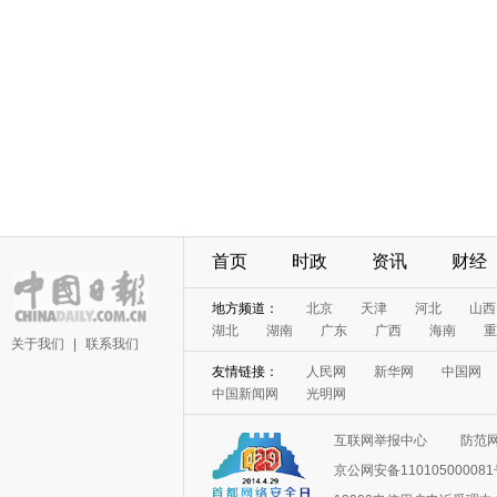
首页
时政
资讯
财经
地方频道：
北京
天津
河北
山西
湖北
湖南
广东
广西
海南
重
关于我们
|
联系我们
友情链接：
人民网
新华网
中国网
中国新闻网
光明网
互联网举报中心
防范
京公网安备11010500008