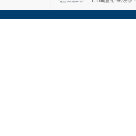
12300电信用户申诉受理中