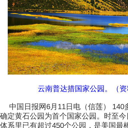
云南普达措国家公园。（资
中国日报网6月11日电（信莲） 14
确定黄石公园为首个国家公园。时至今
体系里已有超过450个公园，是美国最