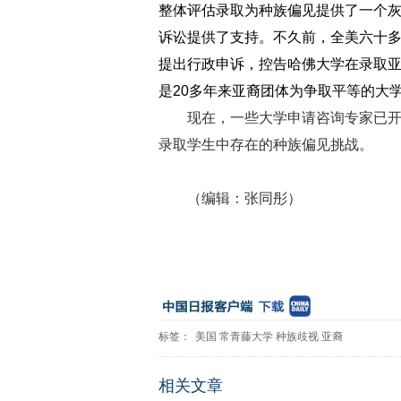
整体评估录取为种族偏见提供了一个灰
诉讼提供了支持。不久前，全美六十
提出行政申诉，控告哈佛大学在录取
是20多年来亚裔团体为争取平等的大
现在，一些大学申请咨询专家已
录取学生中存在的种族偏见挑战。
（编辑：张同彤）
标签：
美国
常青藤大学
种族歧视
亚裔
相关文章