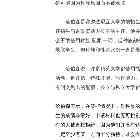
确可能因为种族原因而不被录取。
哈伯森是宾夕法尼亚大学的前招
任招生与财政资助办公室的主任。他在
会不敢使用种族‘配额’一词，但种族刻
录取学生，但种族和性别比例一直是录
哈伯森说，许多精英大学都使用“
活动、推荐信、特殊才能、写作能力
有明文列出的配额，公立与私立大学
哈伯森表示，在某些情况下，对种族
生的成绩非常好，申请材料也无可挑
有的人被直接拒绝，因为他们并没有
一定至少有某一方面十分独特，才会