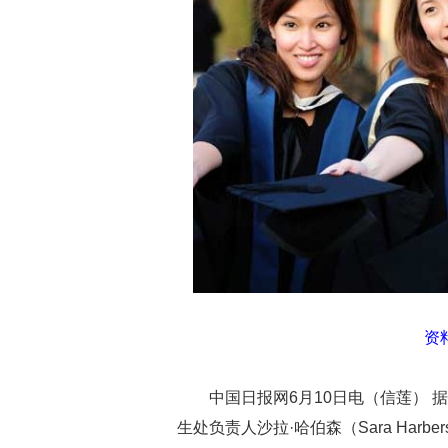
资
中国日报网6月10日电（信莲） 据美国
生处负责人沙拉·哈伯森（Sara Har