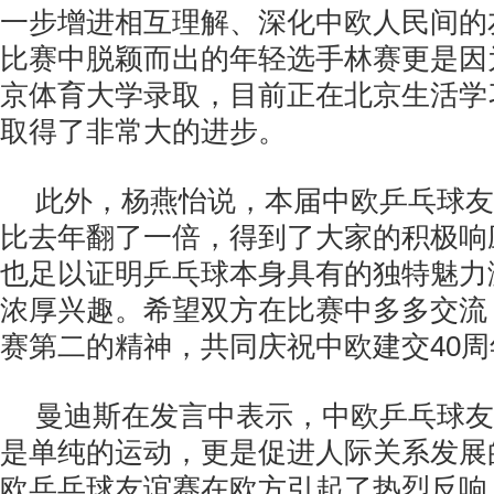
一步增进相互理解、深化中欧人民间的
比赛中脱颖而出的年轻选手林赛更是因
京体育大学录取，目前正在北京生活学
取得了非常大的进步。
此外，杨燕怡说，本届中欧乒乓球友
比去年翻了一倍，得到了大家的积极响
也足以证明乒乓球本身具有的独特魅力
浓厚兴趣。希望双方在比赛中多多交流
赛第二的精神，共同庆祝中欧建交40周
曼迪斯在发言中表示，中欧乒乓球友
是单纯的运动，更是促进人际关系发展
欧乒乓球友谊赛在欧方引起了热烈反响