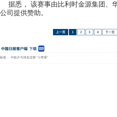
据悉， 该赛事由比利时金源集团、
公司提供赞助。
上一页
1
2
3
4
下一页
标签：
中欧乒乓球友谊赛
“小苹果”