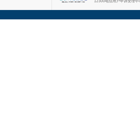
12300电信用户申诉受理中