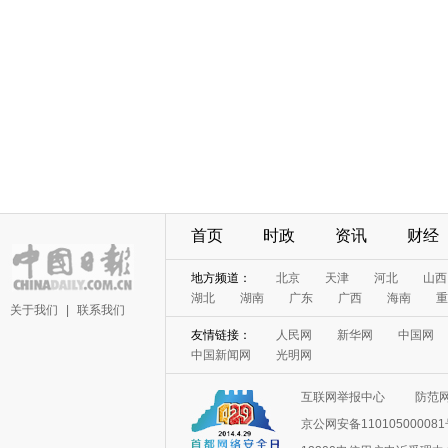
首页
时政
资讯
财经
地方频道：
北京
天津
河北
山西
湖北
湖南
广东
广西
海南
重
关于我们
|
联系我们
友情链接：
人民网
新华网
中国网
中国新闻网
光明网
互联网举报中心
防范
京公网安备11010500008