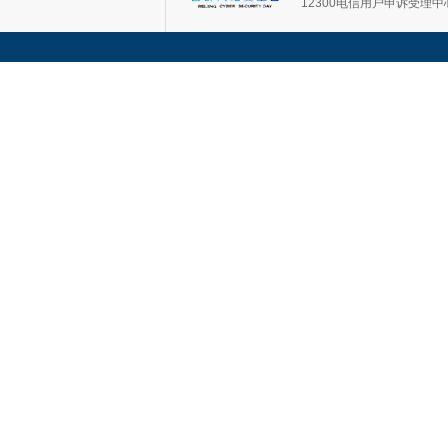
12300电信用户申诉受理中