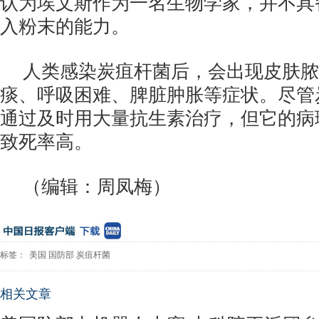
认为埃文斯作为一名生物学家，并不具
入粉末的能力。
人类感染炭疽杆菌后，会出现皮肤脓
痰、呼吸困难、脾脏肿胀等症状。尽管
通过及时用大量抗生素治疗，但它的病
致死率高。
（编辑：周凤梅）
标签：
美国
国防部
炭疽杆菌
相关文章