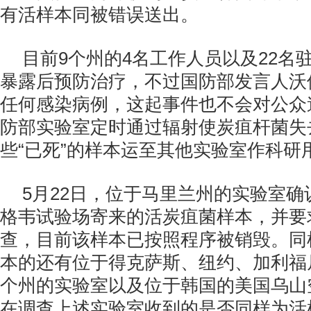
有活样本同被错误送出。
目前9个州的4名工作人员以及22名
暴露后预防治疗，不过国防部发言人沃
任何感染病例，这起事件也不会对公众
防部实验室定时通过辐射使炭疽杆菌失
些“已死”的样本运至其他实验室作科研
5月22日，位于马里兰州的实验室
格韦试验场寄来的活炭疽菌样本，并要
查，目前该样本已按照程序被销毁。同
本的还有位于得克萨斯、纽约、加利福
个州的实验室以及位于韩国的美国乌山
在调查上述实验室收到的是否同样为活