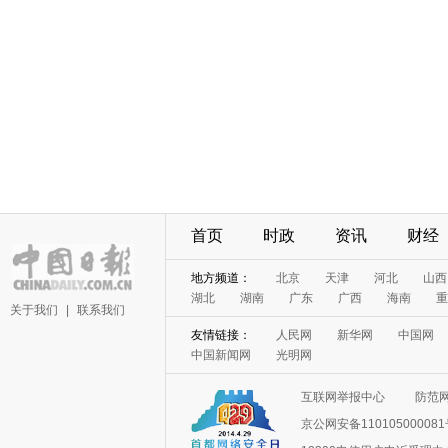
首页
时政
资讯
财经
地方频道：
北京
天津
河北
山西
湖北
湖南
广东
广西
海南
重
关于我们
|
联系我们
友情链接：
人民网
新华网
中国网
中国新闻网
光明网
互联网举报中心
防范
京公网安备11010500008