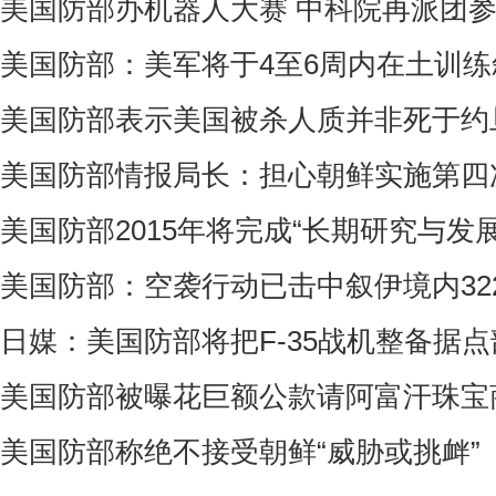
美国防部办机器人大赛 中科院再派团
美国防部：美军将于4至6周内在土训
美国防部表示美国被杀人质并非死于约
美国防部情报局长：担心朝鲜实施第四
美国防部2015年将完成“长期研究与发
美国防部：空袭行动已击中叙伊境内322
日媒：美国防部将把F-35战机整备据
美国防部被曝花巨额公款请阿富汗珠宝
美国防部称绝不接受朝鲜“威胁或挑衅”