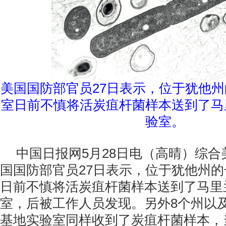
美国国防部官员27日表示，位于犹他
室日前不慎将活炭疽杆菌样本送到了马
验室。
中国日报网5月28日电（高晴）综
国国防部官员27日表示，位于犹他州
日前不慎将活炭疽杆菌样本送到了马里
室，后被工作人员发现。另外8个州以
基地实验室同样收到了炭疽杆菌样本，