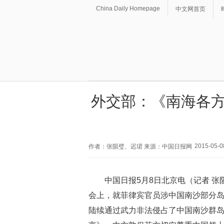
China Daily Homepage
中文网首页
外交部：《南海各方
2015-05-0
作者：张陨璧、迟珺 来源：中国日报网
中国日报5月8日北京电（记者 
会上，就菲律宾官员涉中国南沙部分岛
陆续通过武力非法侵占了中国南沙群