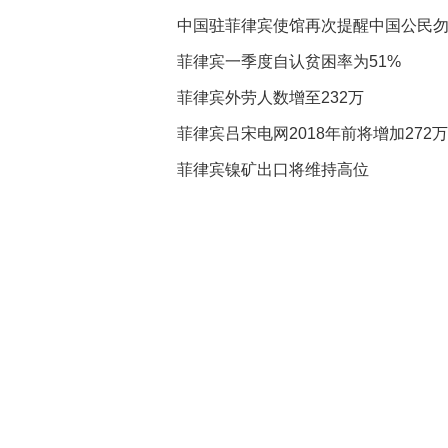
中国驻菲律宾使馆再次提醒中国公民
菲律宾一季度自认贫困率为51%
菲律宾外劳人数增至232万
菲律宾吕宋电网2018年前将增加272
菲律宾镍矿出口将维持高位