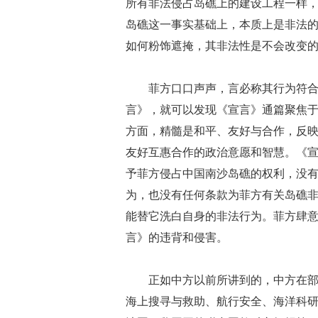
所有非法侵占岛礁上的建设工程一样
岛礁这一事实基础上，本质上是非法
如何粉饰遮掩，其非法性是不会改变
菲方口口声声，言必称其行为符
言》，就可以发现《宣言》通篇聚焦
方面，精髓是和平、友好与合作，反
友好互惠合作的政治意愿和智慧。《
予菲方侵占中国南沙岛礁的权利，没有
为，也没有任何条款为菲方有关岛礁非
能替它洗白自身的非法行为。菲方肆
言》的违背和侵害。
正如中方以前所讲到的，中方在
海上搜寻与救助、航行安全、海洋科研