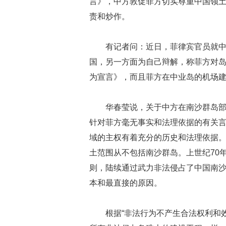
言》，中方敦促菲方切实尊重中国领
责和炒作。
有记者问：近日，菲律宾官员就
国，另一方面为自己辩解，称菲方对
为宣言》，而且菲方在中业岛的机场建
华春莹说，关于中方在南沙群岛
针对菲方毫无事实和法理依据的有关
域的主权有着充分的历史和法理依据
土范围从不包括南沙群岛。上世纪70
则，陆续通过武力非法侵占了中国南
本和最直接的原因。
根据“非法行为不产生合法权利和效