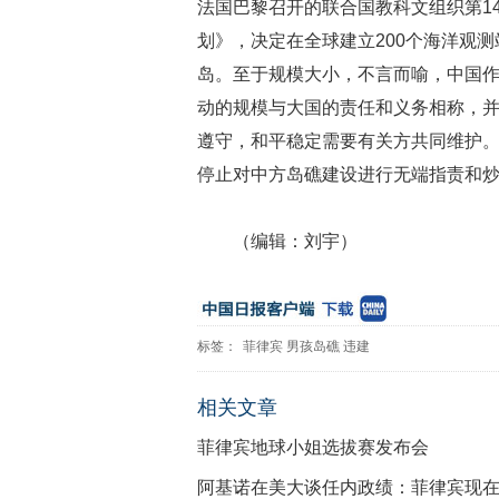
法国巴黎召开的联合国教科文组织第1
划》，决定在全球建立200个海洋观
岛。至于规模大小，不言而喻，中国
动的规模与大国的责任和义务相称，
遵守，和平稳定需要有关方共同维护
停止对中方岛礁建设进行无端指责和
（编辑：刘宇）
标签：
菲律宾
男孩岛礁
违建
相关文章
菲律宾地球小姐选拔赛发布会
阿基诺在美大谈任内政绩：菲律宾现