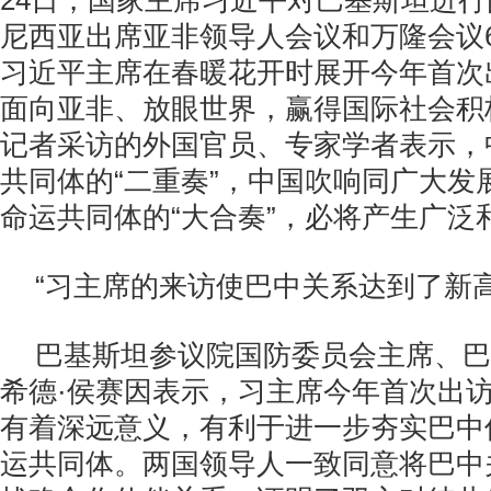
24日，国家主席习近平对巴基斯坦进
尼西亚出席亚非领导人会议和万隆会议
习近平主席在春暖花开时展开今年首次
面向亚非、放眼世界，赢得国际社会积
记者采访的外国官员、专家学者表示，
共同体的“二重奏”，中国吹响同广大发
命运共同体的“大合奏”，必将产生广泛
“习主席的来访使巴中关系达到了新高
巴基斯坦参议院国防委员会主席、巴
希德·侯赛因表示，习主席今年首次出
有着深远意义，有利于进一步夯实巴中
运共同体。两国领导人一致同意将巴中