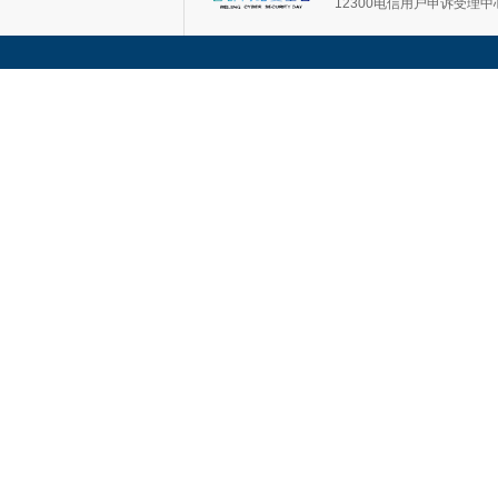
12300电信用户申诉受理中