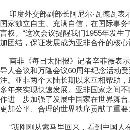
印度外交部副部长阿尼尔·瓦德瓦表示
国家独立自主、充满自信，在国际事务
言权。“这次会议提醒我们1955年发
加团结，保证发展成为亚非合作的核心
南非《每日太阳报》记者辛菲薇表示
导人会议和万隆会议60周年纪念活动
注。亚非两个大陆长期以来互相帮助，
多年来实现快速发展。亚非国家之间不
作进一步加强了发展中国家在世界舞台
更加公平、合理的世界秩序贡献了重要
“我刚刚从索马里回来，看到中国人