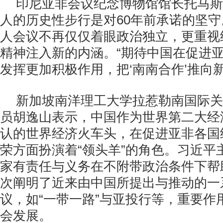
印尼亚非会议纪念博物馆馆长托马斯
人的历史性步行是对60年前承诺的坚
人会议不再仅仅着眼政治独立，更重视
精神注入新的内涵。“期待中国在促进
发挥更加积极作用，把‘南南合作’推向
新加坡南洋理工大学拉惹勒南国际关
员胡逸山表示，中国作为世界第二大经
认的世界经济火车头，在促进亚非各国
荣方面扮演着“领头羊”的角色。习近平
家有责任与义务在不附带政治条件下帮
次阐明了近来由中国所提出与推动的一
议，如“一带一路”与亚投行等，重要作
会发展。