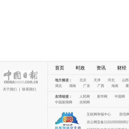
首页
时政
资讯
财经
地方频道：
北京
天津
河北
山西
湖北
湖南
广东
广西
海南
重
关于我们
|
联系我们
友情链接：
人民网
新华网
中国网
中国新闻网
光明网
互联网举报中心
防范
京公网安备11010500008