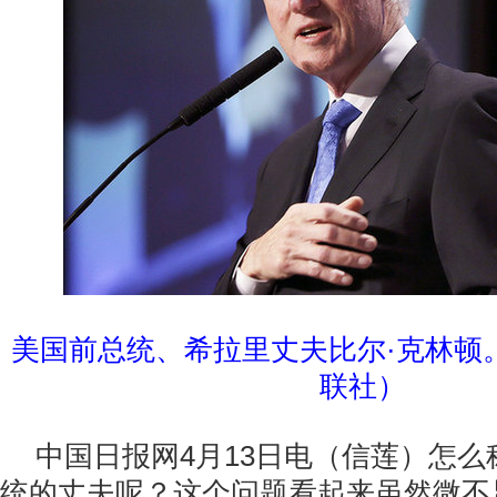
美国前总统、希拉里丈夫比尔·克林顿
联社）
中国日报网4月13日电（信莲）怎
统的丈夫呢？这个问题看起来虽然微不