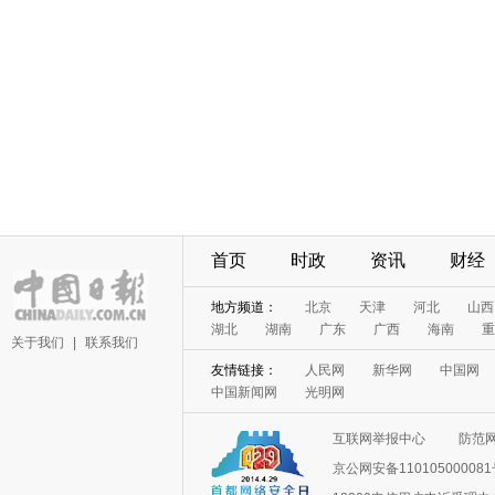
首页
时政
资讯
财经
地方频道：
北京
天津
河北
山西
湖北
湖南
广东
广西
海南
重
关于我们
|
联系我们
友情链接：
人民网
新华网
中国网
中国新闻网
光明网
互联网举报中心
防范
京公网安备11010500008