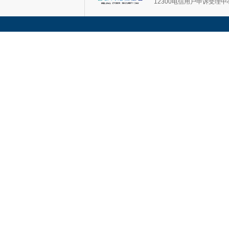
12300电信用户申诉受理中