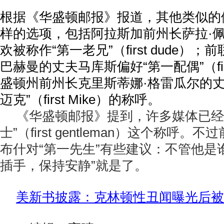
根据《华盛顿邮报》报道，其他类似的
样的选项，包括阿拉斯加前州长萨拉·
欢被称作“第一老兄”（first dude）
巴赫曼的丈夫马库斯偏好“第一配偶”（firs
盛顿州前州长
克里斯蒂娜
·格雷瓜尔的
迈克”（first Mike）的称呼。
《华盛顿邮报》提到，许多媒体已经
士”（first gentleman）这个称呼。
布什对“第一先生”有些建议：不管他是
插手，保持安静”就是了。
美新书披露：克林顿性丑闻曝光后被