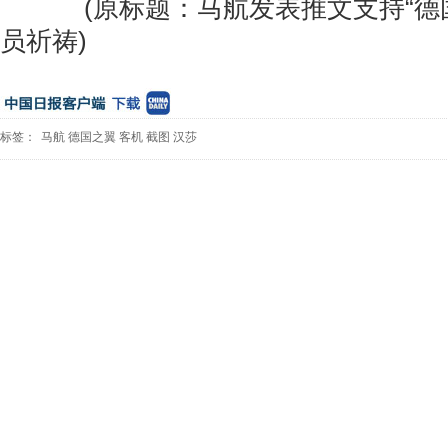
(原标题：马航发表推文支持“德国
员祈祷)
标签：
马航
德国之翼
客机
截图
汉莎