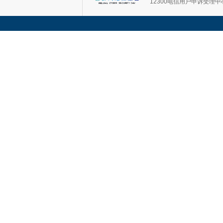
12300电信用户申诉受理中