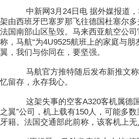
中新网3月24日电 据外媒报道，3
架由西班牙巴塞罗那飞往德国杜塞尔多夫
法国南部山区坠毁。马来西亚航空公司
称，马航“为4U9525航班上的家庭与
翼，我们与你同在，要坚强。
马航官方推特随后发布新推文称
忆留存，永存我心。
这架失事的空客A320客机属德国
之翼”公司，机上载有150人，可能多
牙籍。法国交通部此前称，该客机上无