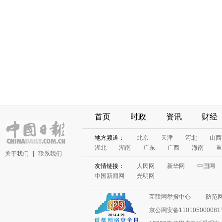
首页
时政
资讯
财经
地方频道：
北京
天津
河北
山西
湖北
湖南
广东
广西
海南
重
关于我们
|
联系我们
友情链接：
人民网
新华网
中国网
中国新闻网
光明网
互联网举报中心
防范
京公网安备11010500008