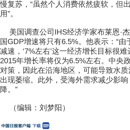
慢复苏，“虽然个人消费依然疲软，但
用”。
美国调查公司IHS经济学家布莱恩·
国GDP增速将只有6.5%。他表示：“
减速，‘7%左右’这一经济增长目标很
2015年增长率将仅为6.5%左右。中
对策，因此在沿海地区，可能导致水质
出现萎缩。此外，受海外需求减少影响
降。”
（编辑：刘梦阳）