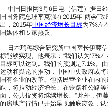
中国日报网3月6日电（信莲）据日
国国务院总理李克强在2015年“两会”
出，2015年
中国经济增长目标
为7%左
国媒体和专家热议。
日本瑞穗综合研究所中国室长伊藤信
标能够实现。他表示：“我们认为‘7%左
目标可以达到。我们的预测是7.1%。
运动和舆论的推动，中国中央政府或将
国有企业的改革。包括民营企业在内的
跃，将拉动经济增长。在铁路和公路等
面，公共投资将继续增长。”此外，伊
的房地产行情已开始呈现触底迹象，认