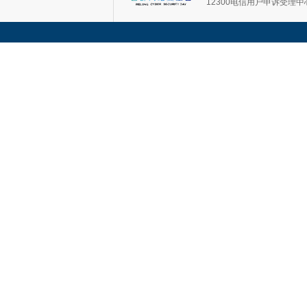
12300电信用户申诉受理中