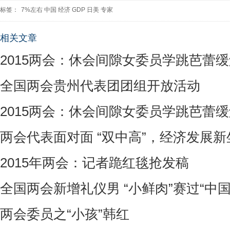
标签：
7%左右
中国
经济
GDP
日美
专家
相关文章
2015两会：休会间隙女委员学跳芭蕾
全国两会贵州代表团团组开放活动
2015两会：休会间隙女委员学跳芭蕾
两会代表面对面 “双中高”，经济发展新
2015年两会：记者跪红毯抢发稿
全国两会新增礼仪男 “小鲜肉”赛过“中国
两会委员之“小孩”韩红