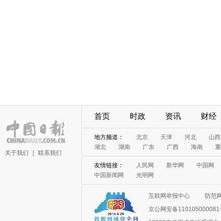
首页
时政
资讯
财经
地方频道：
北京
天津
河北
山西
湖北
湖南
广东
广西
海南
重
关于我们
|
联系我们
友情链接：
人民网
新华网
中国网
中国新闻网
光明网
互联网举报中心
防范
京公网安备11010500008