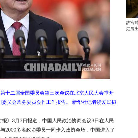
会
这
些
看
故宫
点
港展
别
错
过
研
究
你
喜
欢
的
议第十二届全国委员会第三次会议在北京人民大会堂开
音
国委员会常务委员会作工作报告。 新华社记者饶爱民摄
乐
类
型
时报》3月3日报道，中国人民政治协商会议3日在人民
可
与2000多名政协委员一同步入政协会场，中国进入了
以
反