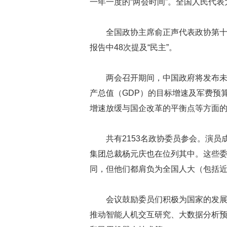
一年一度的“两会时间”。全国人民代表
全国政协主席俞正声代表政协第
报告中48次提及“民主”。
两会召开期间，中国政府将发布未
产总值（GDP）的目标增速及军费预
增速放缓与国企改革的平衡点等方面
共有2153名政协委员参会。演
集团总裁杨元庆也在位列其中。这些
同，但他们都肩负为全国人大（包括近
会议鼓励委员们积极为国家的发展
推动智能人机交互研究、大数据分析