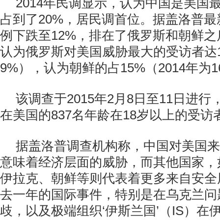
2014年民调显示，认为中国是美国
占到了20%，居民调首位。据盖洛普
例下跌至12%，排在了俄罗斯和朝鲜
认为俄罗斯对美国威胁最大的受访者达18
9%），认为朝鲜的占15%（2014年为1
该调查于2015年2月8日至11日进
在美国的837名年龄在18岁以上的受访
据盖洛普调查机构称，中国对美国来
意味着经济层面的威胁，而其他国家，
伊拉克、朝鲜等则代表着更多来自安全
去一年的国际事件，特别是在乌克兰问
歧，以及极端组织‘伊斯兰国’（IS）在