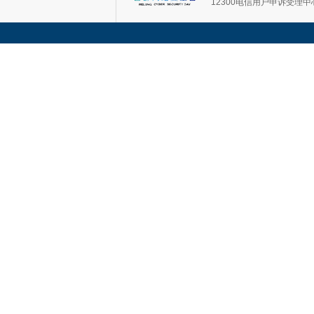
12300电信用户申诉受理中