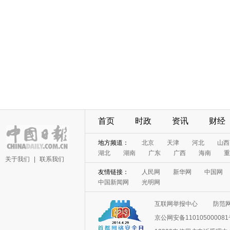
首页
时政
资讯
财经
地方频道：
北京
天津
河北
山西
湖北
湖南
广东
广西
海南
重
关于我们
|
联系我们
友情链接：
人民网
新华网
中国网
中国新闻网
光明网
互联网举报中心
防范
京公网安备11010500008