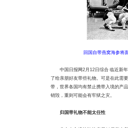
回国自带燕窝海参将面
中国日报网2月12日综合 临近
了给亲朋好友带些礼物。可是在此需
带，世界各国均有禁止携带入境的产
销毁，重则可能会有牢狱之灾。
归国带礼物不能太任性