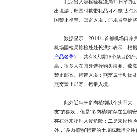
北京出入境检验检疫局11日举办
出境游，归国时携带礼品可不能“太任性
国禁止携带、邮寄入境，违规被查处
数据显示，2014年首都机场口岸共
机场国检局旅检处处长洪炜表示，根
产品名录
》，共有3大类16个条目的
高，很多人在国外选择购买海参、燕
禁止邮寄、携带入境；燕窝属于动物
燕窝禁止邮寄、携带入境。
此外近年来多肉植物以个头不大，
友”的喜欢，但是“多肉植物”存在生
存在外来物种入侵危险；二是未经检验
外，“多肉植物”携带的土壤或栽培介