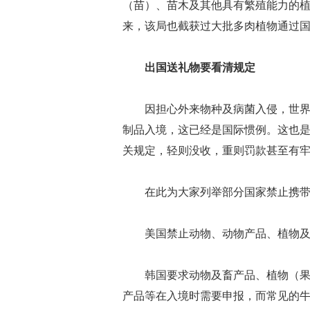
（苗）、苗木及其他具有繁殖能力的植
来，该局也截获过大批多肉植物通过
出国送礼物要看清规定
因担心外来物种及病菌入侵，世
制品入境，这已经是国际惯例。这也
关规定，轻则没收，重则罚款甚至有
在此为大家列举部分国家禁止携
美国禁止动物、动物产品、植物
韩国要求动物及畜产品、植物（
产品等在入境时需要申报，而常见的