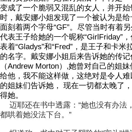
变成了一个脆弱又混乱的女人，并开始
时，戴安娜小姐发现了一个被认为是给
面刻着两个字母“GF”。尽管当时有着
代表王子给她的一个昵称“GirlFriday
表着“Gladys”和“Fred”，是王子和
的名字。戴安娜小姐后来告诉她的传记
（Andrew Morton）,她曾对自己的
给他，我不能这样做，这绝对是令人难
的姐妹们告诉她， 现在一切都太晚了
得她。
迈耶还在书中透露：“她也没有办法
都哄着她没法下台。”