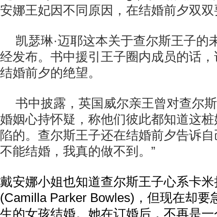
安娜王妃因不同原因，在结婚前夕双双
凯瑟琳·迈耶这本关于查尔斯王子的
经发布。书中援引王子圈内成员的话，诉
结婚前夕的绝望。
书中披露，英国威尔亲王曾对查尔斯
婚姻心持怀疑，称他们彼此都知道这桩
陷的。查尔斯王子还在结婚前夕告诉自
不能结婚，我真的做不到。”
戴安娜小姐也知道查尔斯王子心系卡米拉
(Camilla Parker Bowles)，但
生的女孩结婚。她在订婚后，不再是一