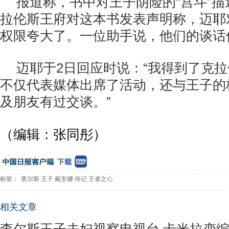
报道称，书中对王子阴险的“宫斗”
拉伦斯王府对这本书发表声明称，迈耶
权限夸大了。一位助手说，他们的谈话
迈耶于2日回应时说：“我得到了克
不仅代表媒体出席了活动，还与王子的
及朋友有过交谈。”
（编辑：张同彤）
标签：
查尔斯
王子
戴安娜
传记
王者之心
相关文章