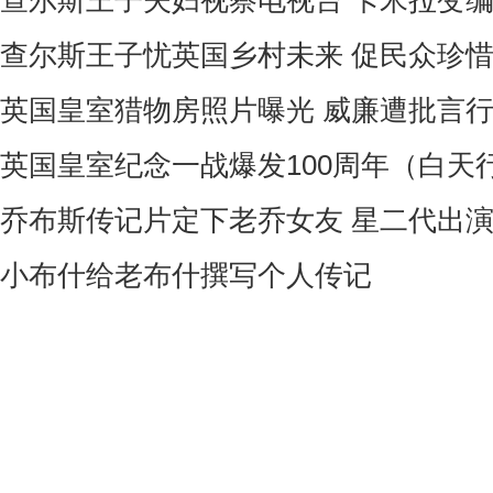
查尔斯王子夫妇视察电视台 卡米拉变
查尔斯王子忧英国乡村未来 促民众珍
英国皇室猎物房照片曝光 威廉遭批言
英国皇室纪念一战爆发100周年（白天行
乔布斯传记片定下老乔女友 星二代出
小布什给老布什撰写个人传记