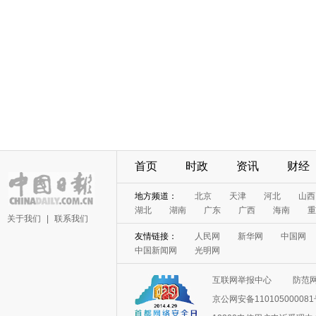
首页
时政
资讯
财经
地方频道：
北京
天津
河北
山西
湖北
湖南
广东
广西
海南
重
关于我们
|
联系我们
友情链接：
人民网
新华网
中国网
中国新闻网
光明网
互联网举报中心
防范
京公网安备11010500008