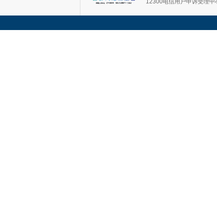
12300电信用户申诉受理中