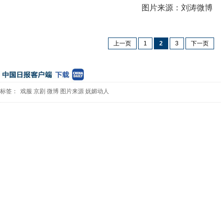
图片来源：刘涛微博
上一页
1
2
3
下一页
标签：
戏服
京剧
微博
图片来源
妩媚动人