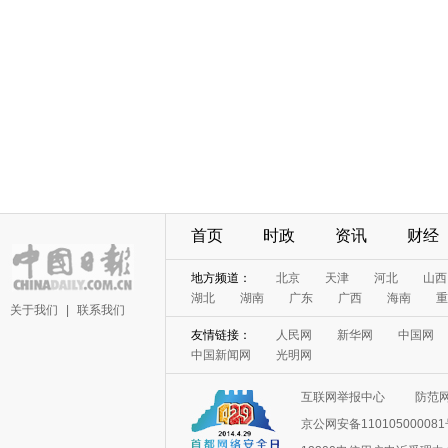
首页
时政
资讯
财经
地方频道：
北京
天津
河北
山西
湖北
湖南
广东
广西
海南
重
关于我们
|
联系我们
友情链接：
人民网
新华网
中国网
中国新闻网
光明网
互联网举报中心
防范
京公网安备11010500008