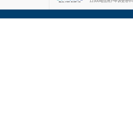
12300电信用户申诉受理中