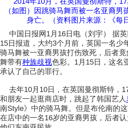
2014年10月，在英国曼彻斯特，1
（如图）因跳骑马舞而被一名亚裔男
身亡。（资料图片来源：《每
中国日报网1月16日电（刘宇） 据
15日报道，大约3个月前，英国一名少
骑马舞被一亚裔男孩打伤致死，后者竟
舞带有
种族歧视
色彩。1月15日，这名
承认了自己的罪行。
去年10月10日，在英国曼彻斯特，1
和朋友一起逛商店时，跳起了韩国艺人
南Style》中的骑马舞。但是布伦南的
在店中的一名16岁的亚裔男孩，后者
他们东南亚民族。