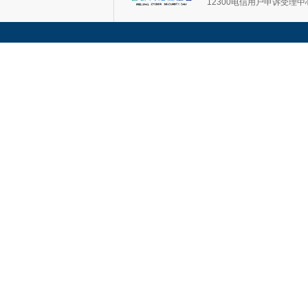
12300电信用户申诉受理中