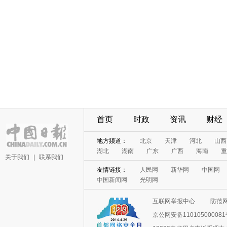
首页
时政
资讯
财经
地方频道：
北京
天津
河北
山西
湖北
湖南
广东
广西
海南
重
关于我们
|
联系我们
友情链接：
人民网
新华网
中国网
中国新闻网
光明网
互联网举报中心
防范
京公网安备11010500008