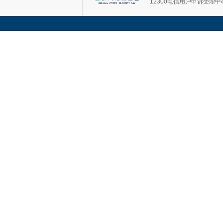
12300电信用户申诉受理中