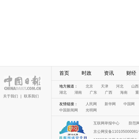
首页
时政
资讯
财经
地方频道：
北京
天津
河北
山西
湖北
湖南
广东
广西
海南
重
关于我们
|
联系我们
友情链接：
人民网
新华网
中国网
中国新闻网
光明网
互联网举报中心
防范
京公网安备11010500008