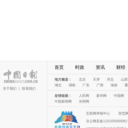
首页
时政
资讯
财经
地方频道：
北京
天津
河北
山西
湖北
湖南
广东
广西
海南
重
关于我们
|
联系我们
友情链接：
人民网
新华网
中国网
中国新闻网
光明网
互联网举报中心
防范
京公网安备11010500008