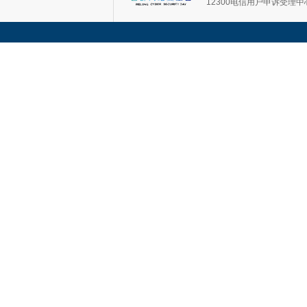
12300电信用户申诉受理中