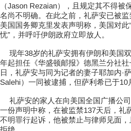
（Jason Rezaian），且规定其不
名尚不明确。在此之前，礼萨安已被监
美国国务卿克里发表声明称，美国对此
忧”，并呼吁伊朗政府立即放人。
现年38岁的礼萨安拥有伊朗和美国双
年起担任《华盛顿邮报》德黑兰分社社长
日，礼萨安与同为记者的妻子耶加内·萨利
Salehi）一同被逮捕，但萨利希已于1
礼萨安的家人在向美国全国广播公司
一份声明中称，在被监禁137天后，礼
不明罪行起诉，他被禁止与律师见面，
拒绝。