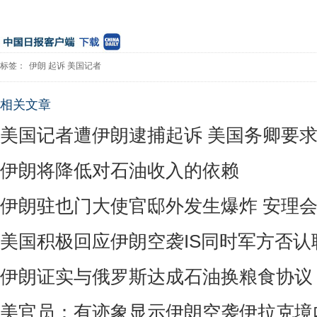
标签：
伊朗
起诉
美国记者
相关文章
美国记者遭伊朗逮捕起诉 美国务卿要
伊朗将降低对石油收入的依赖
伊朗驻也门大使官邸外发生爆炸 安理
美国积极回应伊朗空袭IS同时军方否认
伊朗证实与俄罗斯达成石油换粮食协议
美官员：有迹象显示伊朗空袭伊拉克境内