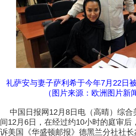
礼萨安与妻子萨利希于今年7月22日
（图片来源：欧洲图片新
中国日报网12月8日电（高晴）综
间12月6日，在经过约10小时的庭审
诉美国《华盛顿邮报》德黑兰分社社长