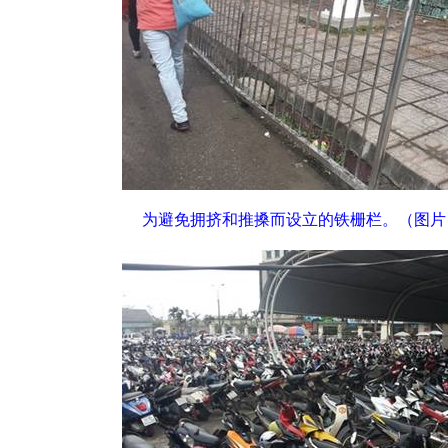
为避免拥挤和推搡而设立的铁栅栏。
（图片