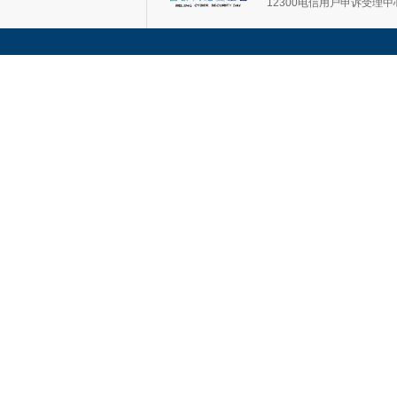
12300电信用户申诉受理中