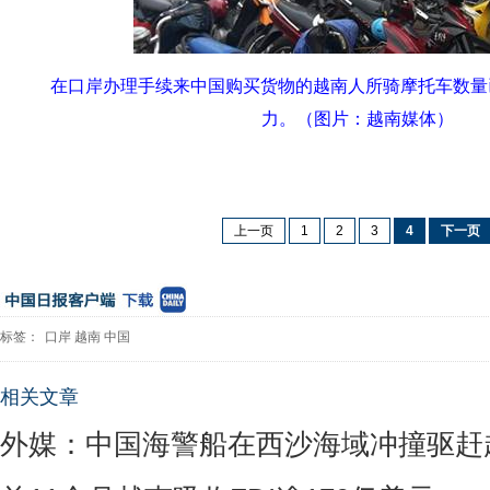
在口岸办理手续来中国购买货物的越南人所骑摩托车数量
力。
（图片：越南媒体）
上一页
1
2
3
4
下一页
标签：
口岸
越南
中国
相关文章
外媒：中国海警船在西沙海域冲撞驱赶