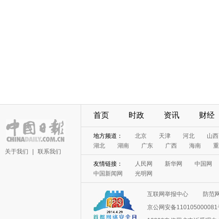
首页
时政
资讯
财经
地方频道：
北京
天津
河北
山西
湖北
湖南
广东
广西
海南
重
关于我们
|
联系我们
友情链接：
人民网
新华网
中国网
中国新闻网
光明网
互联网举报中心
防范
京公网安备11010500008