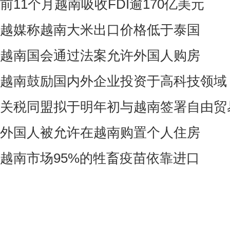
前11个月越南吸收FDI逾170亿美元
越媒称越南大米出口价格低于泰国
越南国会通过法案允许外国人购房
越南鼓励国内外企业投资于高科技领域
关税同盟拟于明年初与越南签署自由贸
外国人被允许在越南购置个人住房
越南市场95%的牲畜疫苗依靠进口