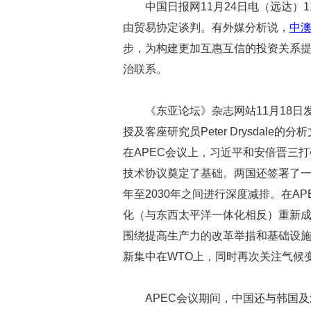
中国日报网11月24日电（远达）
由贸易协定谈判。有外媒分析说，
中
步，为构建更加互惠互信的投资关系
治联系。
《东亚论坛》杂志网站11月18
授及客座研究员Peter Drysdal
在APEC会议上，习近平和安倍晋三
技术协议奠定了基础。两国还签署了一
年至2030年之间进行深度减排。在A
化（与东西太平洋一体化相反）重新成
围绕提高生产力的改革举措和基础设
新集中在WTO上，同时再次关注气候
APEC会议期间，中国还与韩国