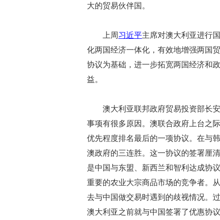
大的贸易伙伴国。
上周
习近平
主席对澳大利亚进行
化两国经济一体化，有效地增强两国
协议为基础，进一步拓宽两国经济和
益。
澳大利亚联邦政府贸易投资部长安
事项有很多原因。澳联合政府上台之
优先程度排名最后的一项协议。在与
澳政府的三连胜。这一协议的签署厘
是中国与东盟、新西兰和智利达成协
重要的农业大宗商品市场的竞争者。
去与中国做交易时遇到的歧视情况。
澳大利亚之前就与中国签署了优惠协