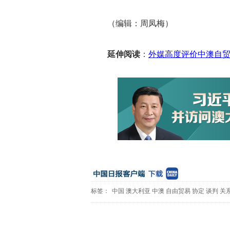
（编辑：周凤梅）
延伸阅读
：
外媒高度评价中澳自贸
标签：
中国
澳大利亚
中澳
自由贸易
协定
谈判
关