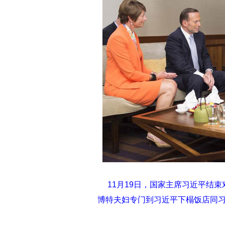
11月19日，国家主席习近平结
博特夫妇专门到习近平下榻饭店同习