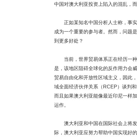
中国对澳大利亚投资上陷入的混乱，
正如某知名中国分析人士称，事
成为一个重要的参与者。然而，问题
到更多好处？
当前，世界贸易体系正在经历一
是，该地区阻碍全球化的反作用力会
贸易自由化和开放性区域主义，因此，
域全面经济伙伴关系（RCEP）谈判
而且如果澳大利亚能像最近印尼一样
运作。
澳大利亚和中国在国际社会上将发
际，澳大利亚应努力帮助中国实现好