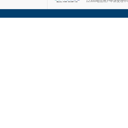
12300电信用户申诉受理中