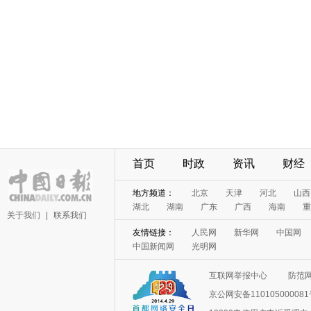
首页
时政
资讯
财经
地方频道：
北京
天津
河北
山西
湖北
湖南
广东
广西
海南
重
关于我们
|
联系我们
友情链接：
人民网
新华网
中国网
中国新闻网
光明网
互联网举报中心
防范
京公网安备11010500008