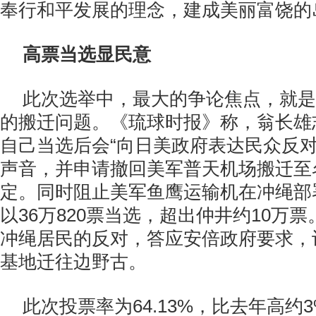
奉行和平发展的理念，建成美丽富饶的
高票当选显民意
此次选举中，最大的争论焦点，就是
的搬迁问题。《琉球时报》称，翁长雄
自己当选后会“向日美政府表达民众反
声音，并申请撤回美军普天机场搬迁至
定。同时阻止美军鱼鹰运输机在冲绳部
以36万820票当选，超出仲井约10万
冲绳居民的反对，答应安倍政府要求，
基地迁往边野古。
此次投票率为64.13%，比去年高约3