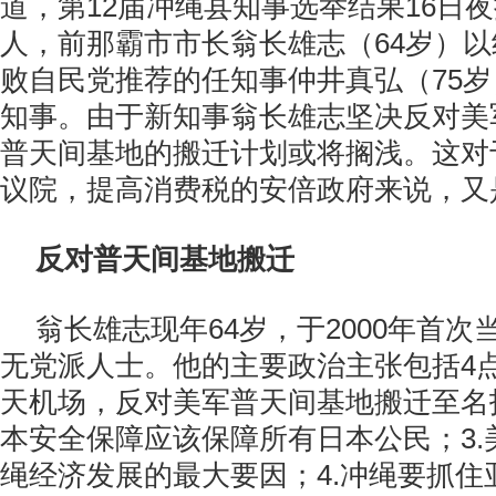
道，第12届冲绳县知事选举结果16日
人，前那霸市市长翁长雄志（64岁）以
败自民党推荐的任知事仲井真弘（75
知事。由于新知事翁长雄志坚决反对美
普天间基地的搬迁计划或将搁浅。这对
议院，提高消费税的安倍政府来说，又
反对普天间基地搬迁
翁长雄志现年64岁，于2000年首
无党派人士。他的主要政治主张包括4点
天机场，反对美军普天间基地搬迁至名护
本安全保障应该保障所有日本公民；3.
绳经济发展的最大要因；4.冲绳要抓住