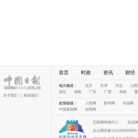
首页
时政
资讯
财经
地方频道：
北京
天津
河北
山西
湖北
湖南
广东
广西
海南
重
关于我们
|
联系我们
友情链接：
人民网
新华网
中国网
中国新闻网
光明网
互联网举报中心
防范
京公网安备11010500008