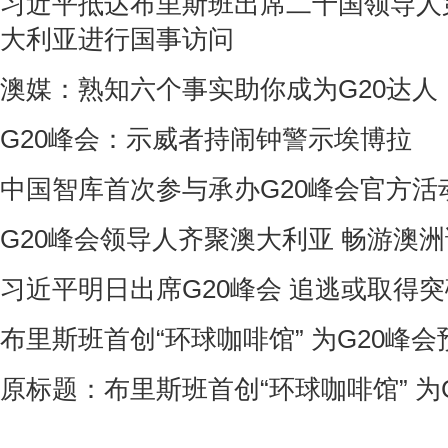
习近平抵达布里斯班出席二十国领导人
大利亚进行国事访问
澳媒：熟知六个事实助你成为G20达人
G20峰会：示威者持闹钟警示埃博拉
中国智库首次参与承办G20峰会官方活
G20峰会领导人齐聚澳大利亚 畅游澳
习近平明日出席G20峰会 追逃或取得突
布里斯班首创“环球咖啡馆” 为G20峰
原标题：布里斯班首创“环球咖啡馆” 为