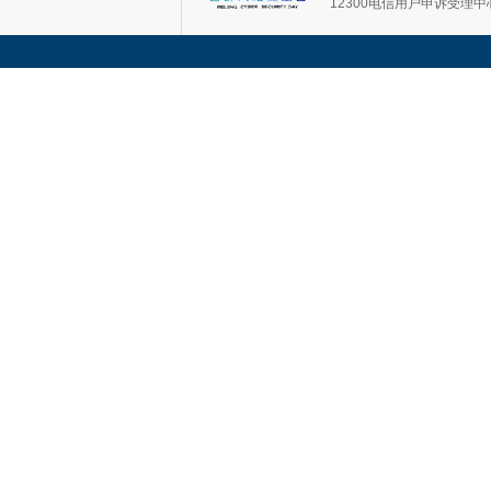
12300电信用户申诉受理中