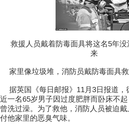
救援人员戴着防毒面具将这名5年没
来
家里像垃圾堆，消防员戴防毒面具救
据英国《每日邮报》11月3日报道
近一名65岁男子因过度肥胖而卧床不起
曾洗过澡。为了救他，消防人员被迫戴
付他家里的恶臭气味。