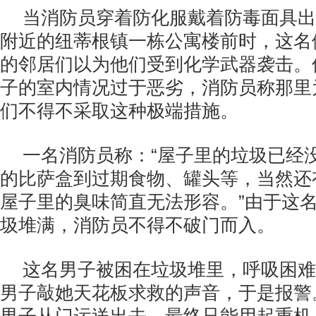
当消防员穿着防化服戴着防毒面具出
附近的纽蒂根镇一栋公寓楼前时，这名体
的邻居们以为他们受到化学武器袭击。
子的室内情况过于恶劣，消防员称那里为
们不得不采取这种极端措施。
一名消防员称：“屋子里的垃圾已经
的比萨盒到过期食物、罐头等，当然还
屋子里的臭味简直无法形容。”由于这
圾堆满，消防员不得不破门而入。
这名男子被困在垃圾堆里，呼吸困难
男子敲她天花板求救的声音，于是报警