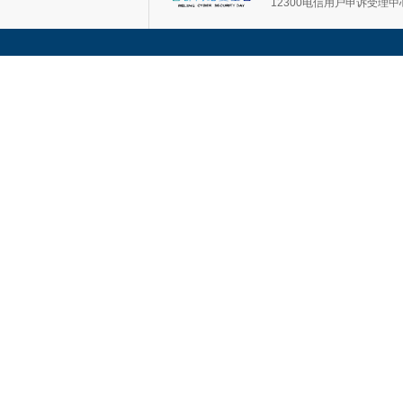
12300电信用户申诉受理中