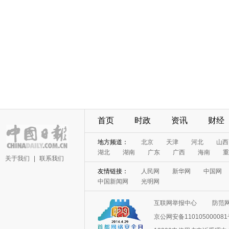
首页
时政
资讯
财经
地方频道：
北京
天津
河北
山西
湖北
湖南
广东
广西
海南
重
关于我们
|
联系我们
友情链接：
人民网
新华网
中国网
中国新闻网
光明网
互联网举报中心
防范
京公网安备11010500008