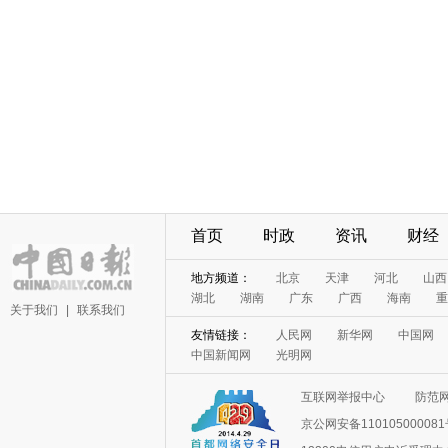
首页
时政
资讯
财经
地方频道：
北京
天津
河北
山西
湖北
湖南
广东
广西
海南
重
关于我们
|
联系我们
友情链接：
人民网
新华网
中国网
中国新闻网
光明网
互联网举报中心
防范
京公网安备11010500008