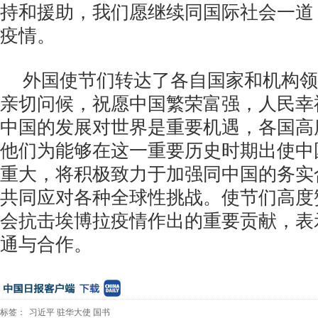
持和援助，我们愿继续同国际社会一道
疫情。
外国使节们转达了各自国家和机构领
亲切问候，祝愿中国繁荣富强，人民幸
中国的发展对世界是重要机遇，各国高
他们为能够在这一重要历史时期出使中
重大，将积极致力于加强同中国的务实
共同应对各种全球性挑战。使节们高度
会抗击埃博拉疫情作出的重要贡献，表
通与合作。
标签：
习近平
驻华大使
国书