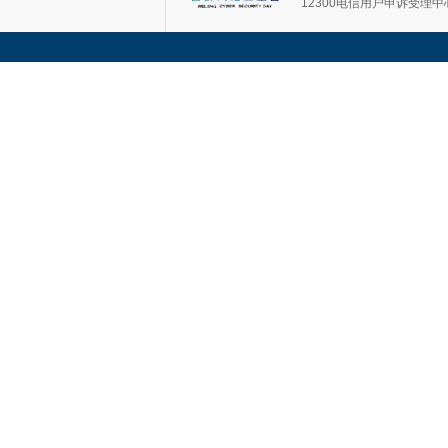
12300电信用户申诉受理中