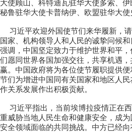
大使顾山、科特迪瓦驻华大使多索、伊
秘鲁驻华大使卡普纳伊、欧盟驻华大使
习近平欢迎外国使节们来华履新，请
国家、机构领导人和人民的诚挚问候和
强调，中国坚定致力于维护世界和平，
们愿同世界各国加强交往，共享机遇，
赢。中国政府将为各位使节履职提供便
节们为增进中国同有关国家和地区人民
作关系发展作出积极贡献。
习近平指出，当前埃博拉疫情正在西
重威胁当地人民生命和健康安全，成为
安全领域面临的共同挑战。中方已经向