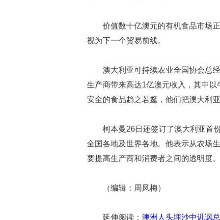
价值数十亿澳元的有机食品市场
视为下一个贸易前线。
澳大利亚可持续农业全国协会总
生产商带来高达1亿澳元收入，其中以
安全的食品趋之若鹜，他们把澳大利亚
柯本曼26日还签订了澳大利亚首
全国各地及世界各地。他表示从农场
要提高生产商和消费者之间的透明度
（编辑：周凤梅）
延伸阅读：
澳洲人头埋沙中讥讽