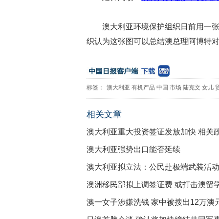
澳大利亚环境保护组织日前用一张
织认为这张图可以总结澳总理阿博特
标签：
澳大利亚
有机产品
中国
市场
陆克文
女儿
相关文章
澳大利亚重大投资签证发放加快 相关
澳大利亚强势出口能否延续
澳大利亚拟立法：公民赴极端武装活
澳洲移民部拟上调签证费 或打击澳留
澳一女子涉嫌洗钱 家中被搜出12万澳