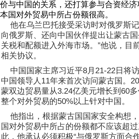
价与中国的关系，还打算参与合资经济
本国对外贸易中所占份额很高。
他在乌兰巴托接受采访时对俄罗斯记
向俄罗斯、还向中国伙伴提出让蒙古国
关税和配额进入外海市场。”他说，目
相关协议。
中国国家主席习近平8月21-22日将
中国领导人11年来首次访问蒙古国。200
蒙双边贸易量从3.24亿美元增长到60
整个对外贸易的50%以上针对中国。
他指出，根据蒙古国国家安全构想
国对外贸易中所占的份额都不应该超过
此，他承认必须积极“与俄罗斯方面合作