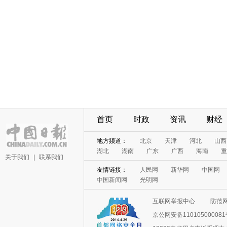
首页
时政
资讯
财经
地方频道：
北京
天津
河北
山西
湖北
湖南
广东
广西
海南
重
关于我们
|
联系我们
友情链接：
人民网
新华网
中国网
中国新闻网
光明网
互联网举报中心
防范
京公网安备11010500008