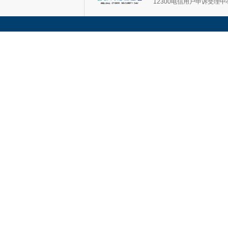
12300电信用户申诉受理中