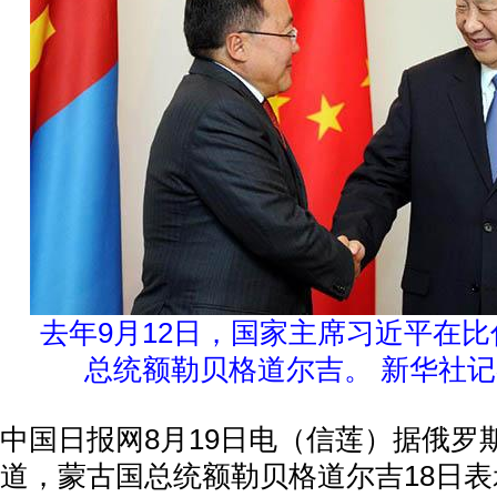
去年9月12日，国家主席习近平在
总统额勒贝格道尔吉。 新华社
中国日报网8月19日电（信莲）据俄罗斯
道，蒙古国总统额勒贝格道尔吉18日