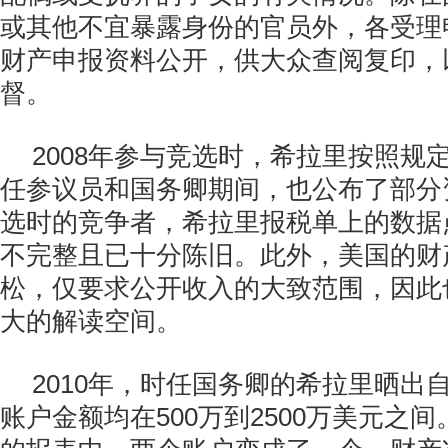
或其他不宜暴露身份的官员外，各受理
财产申报资料公开，供大众查阅复印，
督。
2008年参与竞选时，希拉里按照规
任参议员和国务卿期间，也公布了部分
选时的竞争者，希拉里报税单上的数据
不完整且已十分陈旧。此外，美国的财
松，仅要求公开收入的大致范围，因此
大的解读空间。
2010年，时任国务卿的希拉里晒出
账户金额均在500万到2500万美元之间。