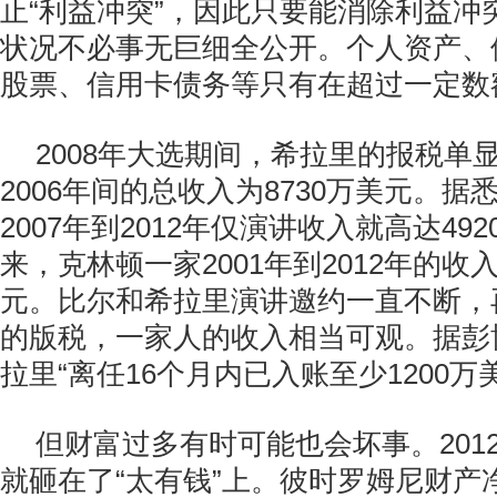
止“利益冲突”，因此只要能消除利益冲
状况不必事无巨细全公开。个人资产、
股票、信用卡债务等只有在超过一定数
2008年大选期间，希拉里的报税单显
2006年间的总收入为8730万美元。据
2007年到2012年仅演讲收入就高达49
来，克林顿一家2001年到2012年的收入
元。比尔和希拉里演讲邀约一直不断，
的版税，一家人的收入相当可观。据彭
拉里“离任16个月内已入账至少1200万
但财富过多有时可能也会坏事。201
就砸在了“太有钱”上。彼时罗姆尼财产净