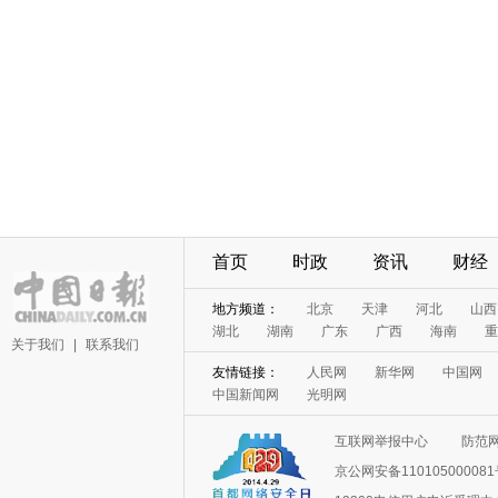
首页
时政
资讯
财经
地方频道：
北京
天津
河北
山西
湖北
湖南
广东
广西
海南
重
关于我们
|
联系我们
友情链接：
人民网
新华网
中国网
中国新闻网
光明网
互联网举报中心
防范
京公网安备11010500008