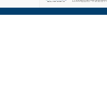
12300电信用户申诉受理中