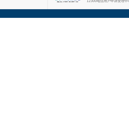
12300电信用户申诉受理中