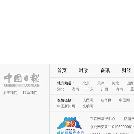
首页
时政
资讯
财经
地方频道：
北京
天津
河北
山西
湖北
湖南
广东
广西
海南
重
关于我们
|
联系我们
友情链接：
人民网
新华网
中国网
中国新闻网
光明网
互联网举报中心
防范
京公网安备11010500008