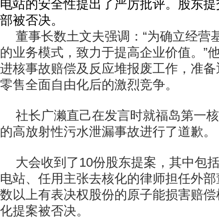
电站的安全性提出了严厉批评。股东提
部被否决。
董事长数土文夫强调：“为确立经营
的业务模式，致力于提高企业价值。”
进核事故赔偿及反应堆报废工作，准备迎
零售全面自由化后的激烈竞争。
社长广濑直己在发言时就福岛第一核
的高放射性污水泄漏事故进行了道歉。
大会收到了10份股东提案，其中包
电站、任用主张去核化的律师担任外部
数以上有表决权股份的原子能损害赔偿
化提案被否决。