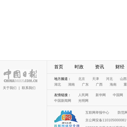
首页
时政
资讯
财经
地方频道：
北京
天津
河北
山西
湖北
湖南
广东
广西
海南
重
关于我们
|
联系我们
友情链接：
人民网
新华网
中国网
中国新闻网
光明网
互联网举报中心
防范
京公网安备11010500008