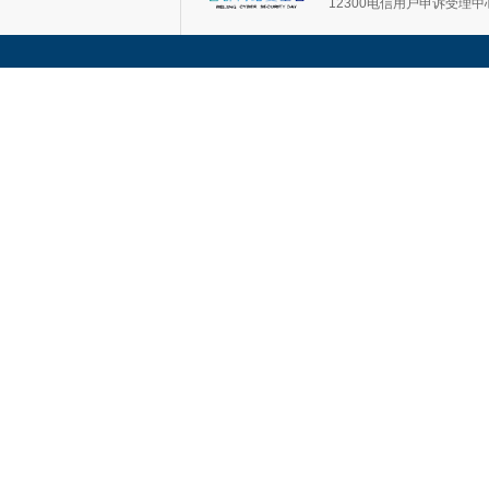
12300电信用户申诉受理中