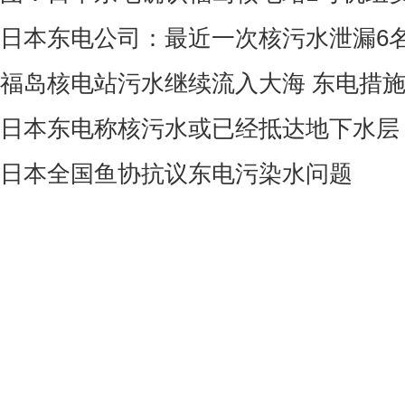
日本东电公司：最近一次核污水泄漏6
福岛核电站污水继续流入大海 东电措
日本东电称核污水或已经抵达地下水层
日本全国鱼协抗议东电污染水问题