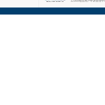
12300电信用户申诉受理中