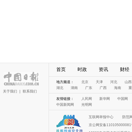
首页
时政
资讯
财经
地方频道：
北京
天津
河北
山西
湖北
湖南
广东
广西
海南
重
关于我们
|
联系我们
友情链接：
人民网
新华网
中国网
中国新闻网
光明网
互联网举报中心
防范
京公网安备11010500008