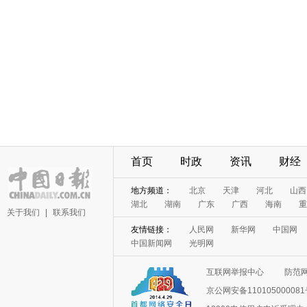
首页
时政
资讯
财经
地方频道：
北京
天津
河北
山西
湖北
湖南
广东
广西
海南
重
关于我们
|
联系我们
友情链接：
人民网
新华网
中国网
中国新闻网
光明网
互联网举报中心
防范
京公网安备11010500008