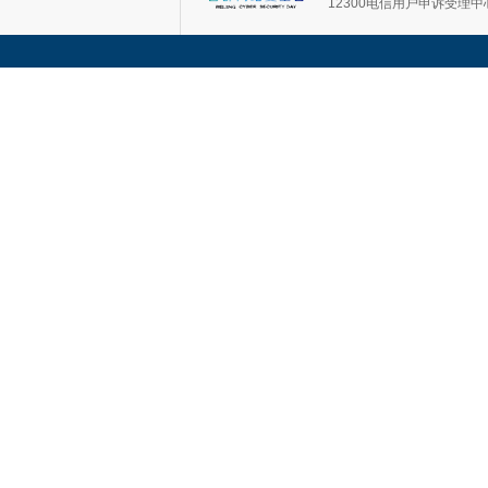
12300电信用户申诉受理中