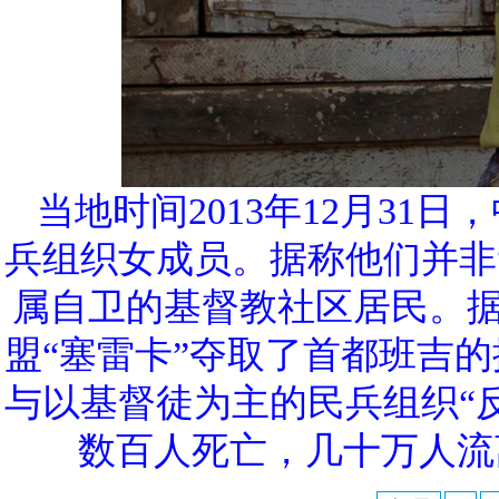
当地时间2013年12月3
兵组织女成员。据称他们并非
属自卫的基督教社区居民。据
盟“塞雷卡”夺取了首都班吉
与以基督徒为主的民兵组织“
数百人死亡，几十万人流