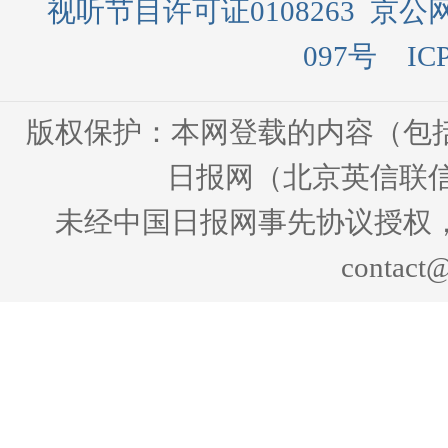
视听节目许可证0108263
京公网
097号
IC
版权保护：本网登载的内容（包
日报网（北京英信联信
未经中国日报网事先协议授权
contact@