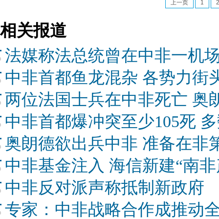
上一页
1
相关报道
法媒称法总统曾在中非一机场
中非首都鱼龙混杂 各势力街
两位法国士兵在中非死亡 奥
中非首都爆冲突至少105死 
奥朗德欲出兵中非 准备在非
中非基金注入 海信新建“南非
中非反对派声称抵制新政府
专家：中非战略合作成推动