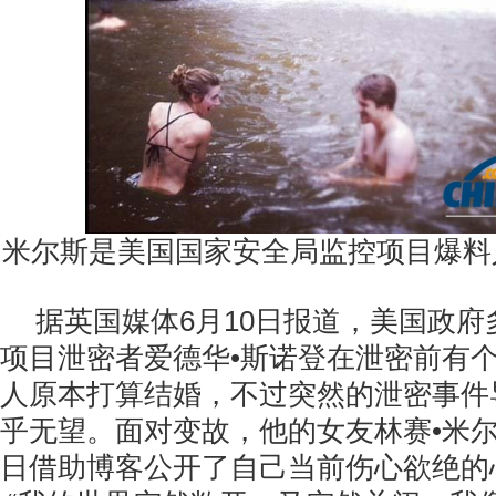
米尔斯是美国国家安全局监控项目爆料
据英国媒体6月10日报道，美国政
项目泄密者爱德华•斯诺登在泄密前有
人原本打算结婚，不过突然的泄密事件
乎无望。面对变故，他的女友林赛•米尔
日借助博客公开了自己当前伤心欲绝的