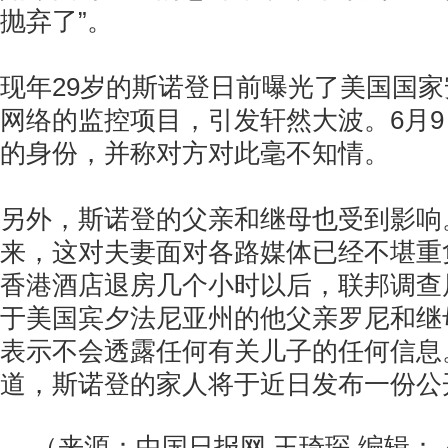
抛弃了”。
现年29岁的斯诺登日前曝光了美国国
网络的监控项目，引发轩然大波。6月
的身份，并称对方对此毫不知情。
另外，斯诺登的父亲和继母也受到影响
来，这对夫妻面对各路媒体已经不堪重
香港酒店退房几个小时以后，联邦调查
于美国宾夕法尼亚州的他父亲罗尼和继
表示不会透露任何有关儿子的任何信息
道，斯诺登的家人将于近日发布一份公
（来源：中国日报网 王琦琛 编辑：