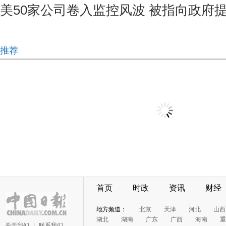
美50家公司卷入监控风波 被指向政府
推荐
首页
时政
资讯
财经
地方频道：
北京
天津
河北
山西
湖北
湖南
广东
广西
海南
重
关于我们
|
联系我们