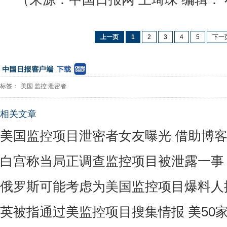
上一页
1
2
3
4
5
下一
标签：
美国
监控
泄密者
相关文章
美国监控项目泄密者女友曝光 借助博
白宫称当局正调查监控项目被泄露一事
俄罗斯可能考虑为美国监控项目爆料人
英被指通过美监控项目搜集情报 美50