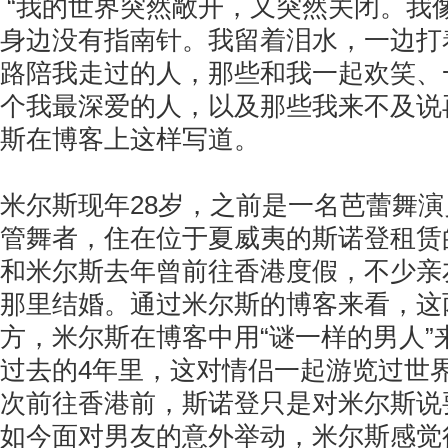
“我的世界突然敞开，又突然关闭。我
身边没有指南针。我留着泪水，一边打
路陪我走过的人，那些和我一起欢笑、
个我最深爱的人，以及那些我来不及说
斯在博客上这样写道。
米尔斯现年28岁，之前是一名芭蕾舞
管舞者，住在位于夏威夷的斯诺登租赁
和米尔斯去年曾前往香港度假，不少亲
那里结婚。通过米尔斯的博客来看，这
方，米尔斯在博客中用“谜一样的男人”
过去的4年里，这对情侣一起游览过世
次前往香港前，斯诺登只是对米尔斯说
如今面对男友的意外举动，米尔斯感觉