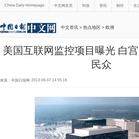
China Daily Homepage
中文网首页
时政
资讯
财经
生
中文资讯
>
热点地区
>
欧洲
美国互联网监控项目曝光 白
民众
2013-06-07 14:55:18
来源：中国日报网