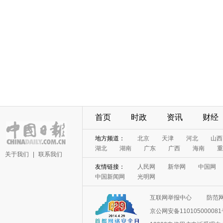
首页
时政
资讯
财经
地方频道：
北京
天津
河北
山西
湖北
湖南
广东
广西
海南
重
关于我们
|
联系我们
友情链接：
人民网
新华网
中国网
中国新闻网
光明网
互联网举报中心
防范
京公网安备11010500008