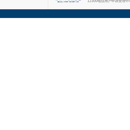
12300电信用户申诉受理中