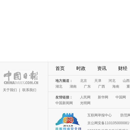
首页
时政
资讯
财经
地方频道：
北京
天津
河北
山西
湖北
湖南
广东
广西
海南
重
关于我们
|
联系我们
友情链接：
人民网
新华网
中国网
中国新闻网
光明网
互联网举报中心
防范
京公网安备11010500008