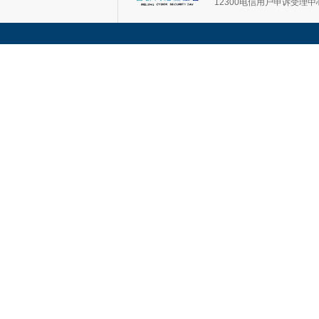
12300电信用户申诉受理中