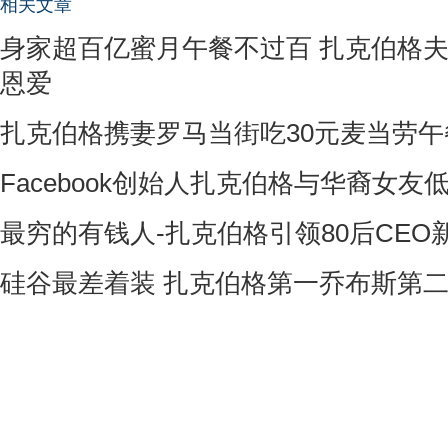
相关文章
身家超百亿蜜月午餐不过百 扎克伯格
恩爱
扎克伯格携妻罗马当街吃30元麦当劳午
Facebook创始人扎克伯格与华裔女友低
最穷的有钱人-扎克伯格引领80后CEO新
硅谷最差着装 扎克伯格第一乔布斯第