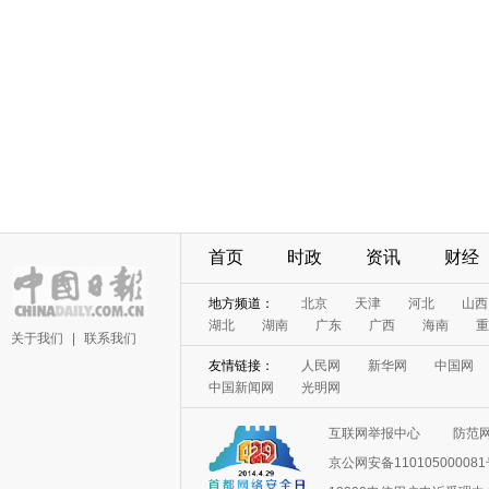
首页
时政
资讯
财经
地方频道：
北京
天津
河北
山西
湖北
湖南
广东
广西
海南
重
关于我们
|
联系我们
友情链接：
人民网
新华网
中国网
中国新闻网
光明网
互联网举报中心
防范
京公网安备11010500008