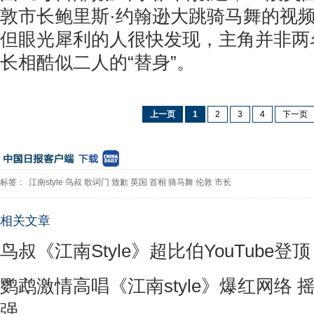
敦市长鲍里斯·约翰逊大跳骑马舞的视
但眼光犀利的人很快发现，主角并非两
长相酷似二人的“替身”。
上一页
1
2
3
4
下一页
标签：
江南style
鸟叔
歌词门
致歉
英国
首相
骑马舞
伦敦
市长
相关文章
鸟叔《江南Style》超比伯YouTube登顶
鹦鹉激情高唱《江南style》爆红网络
强