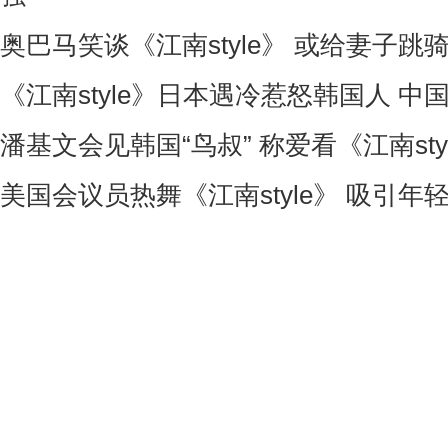
奥巴马笑谈《江南style》 或给妻子跳
《江南style》日本遇冷惹怒韩国人 中国
潘基文会见韩国“鸟叔” 称爱看《江南sty
美国会议员热舞《江南style》 吸引年