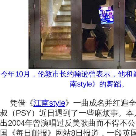
今年10月，伦敦市长约翰逊曾表示，他和
南style》的舞蹈。
凭借《
江南style
》一曲成名并红遍
叔（PSY）近日遇到了一些麻烦事。本
出2004年曾演唱过反美歌曲而不得不
国《每日邮报》网站8日报道，一段英