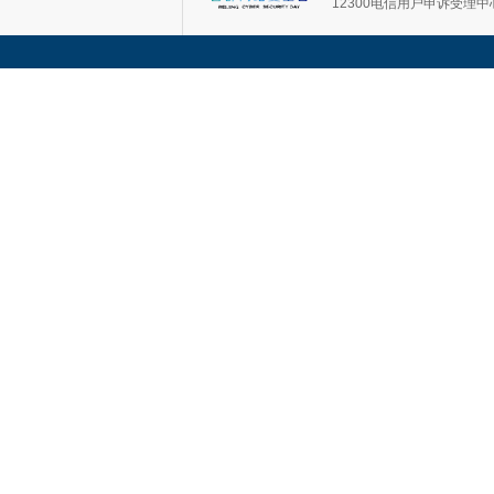
12300电信用户申诉受理中