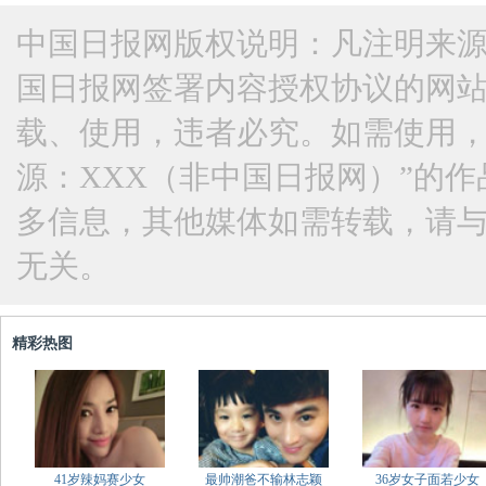
中国日报网版权说明：凡注明来源
国日报网签署内容授权协议的网
载、使用，违者必究。如需使用，请与
源：XXX（非中国日报网）”的
多信息，其他媒体如需转载，请
无关。
精彩热图
41岁辣妈赛少女
最帅潮爸不输林志颖
36岁女子面若少女