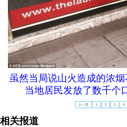
虽然当局说山火造成的浓烟
当地居民发放了数千个
上一页
1
2
3
4
相关报道