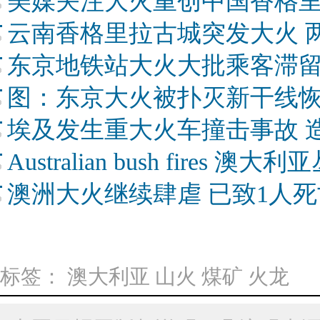
美媒关注大火重创中国香格
云南香格里拉古城突发大火 
东京地铁站大火大批乘客滞留
图：东京大火被扑灭新干线恢
埃及发生重大火车撞击事故 
Australian bush fires 澳
澳洲大火继续肆虐 已致1人
标签：
澳大利亚
山火
煤矿
火龙