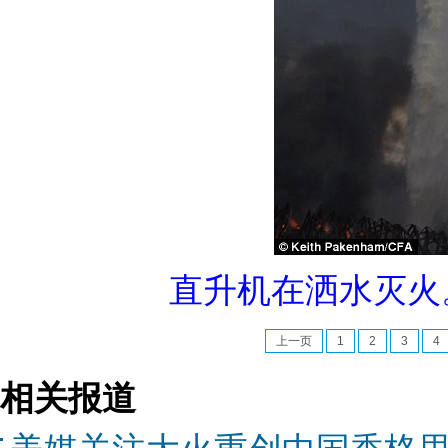
直升机在洒水灭火
上一页
1
2
3
4
相关报道