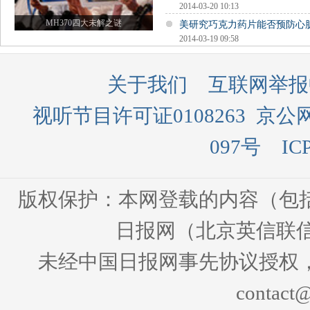
2014-03-20 10:13
MH370四大未解之谜
美研究巧克力药片能否预防心
2014-03-19 09:58
关于我们
互联网举报
视听节目许可证0108263
京公网
097号
IC
版权保护：本网登载的内容（包
日报网（北京英信联信
未经中国日报网事先协议授权
contact@