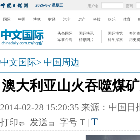
2026-8-7 星期五
用户名
密码
国际
中国
博览
财经
汽车
房产
科技
娱乐
体育
头条国际
国际快讯
国际博览
奇闻
军事台海
精彩图片
科学探索
历史
中文国际
>
中国周边
澳大利亚山火吞噬煤矿
2014-02-28 15:20:35 来源：中国
T
打印
发送
字号
T
|