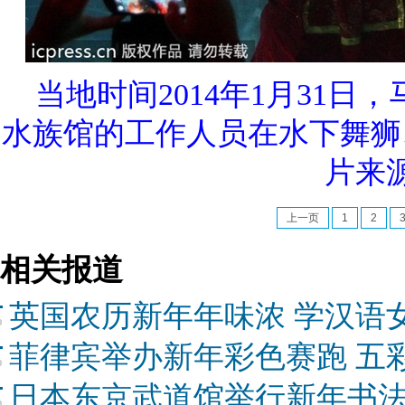
当地时间2014年1月31日，马
水族馆的工作人员在水下舞狮
片来
上一页
1
2
相关报道
英国农历新年年味浓 学汉语
菲律宾举办新年彩色赛跑 五
日本东京武道馆举行新年书法