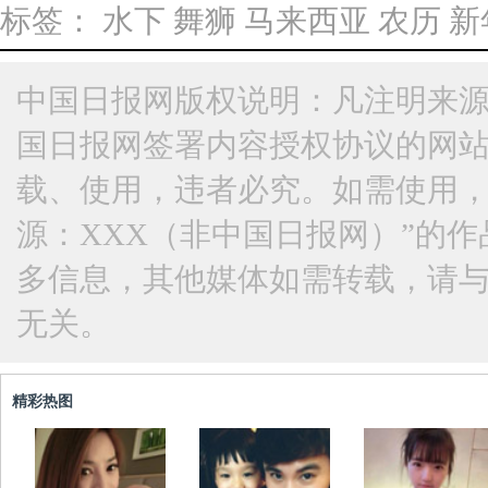
标签：
水下
舞狮
马来西亚
农历
新
中国日报网版权说明：凡注明来源
国日报网签署内容授权协议的网
载、使用，违者必究。如需使用，请与
源：XXX（非中国日报网）”的
多信息，其他媒体如需转载，请
无关。
精彩热图