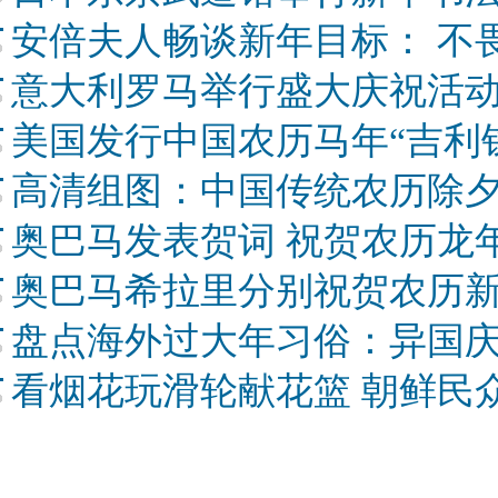
安倍夫人畅谈新年目标： 不
意大利罗马举行盛大庆祝活动
美国发行中国农历马年“吉利
高清组图：中国传统农历除
奥巴马发表贺词 祝贺农历龙
奥巴马希拉里分别祝贺农历
盘点海外过大年习俗：异国
看烟花玩滑轮献花篮 朝鲜民