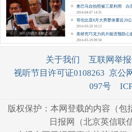
奥巴马自拍照被三星利用 白
2014-04-07 14:31
哥伦比亚8月大男婴体重近20公
2014-03-20 10:13
MH370四大未解之谜
美研究巧克力药片能否预防心
2014-03-19 09:58
关于我们
互联网举报
视听节目许可证0108263
京公网
097号
IC
版权保护：本网登载的内容（包
日报网（北京英信联信