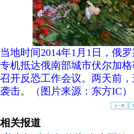
当地时间2014年1月1日，
专机抵达俄南部城市伏尔加格
召开反恐工作会议。两天前，
袭击。（图片来源：东方IC）
上一页
相关报道