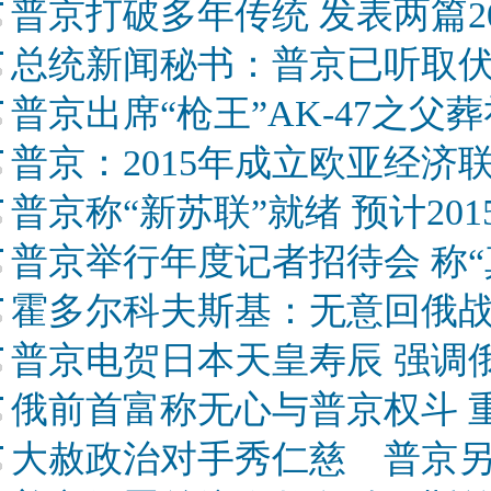
普京打破多年传统 发表两篇2
总统新闻秘书：普京已听取
普京出席“枪王”AK-47之父葬
普京：2015年成立欧亚经济
普京称“新苏联”就绪 预计20
普京举行年度记者招待会 称“
霍多尔科夫斯基：无意回俄
普京电贺日本天皇寿辰 强调
俄前首富称无心与普京权斗 
大赦政治对手秀仁慈 普京