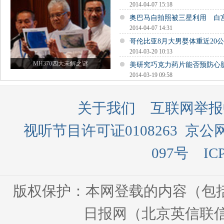
2014-04-07 15:18
奥巴马自拍照被三星利用 白
2014-04-07 14:31
哥伦比亚8月大男婴体重近20公
2014-03-20 10:13
MH370四大未解之谜
美研究巧克力药片能否预防心
2014-03-19 09:58
关于我们
互联网举报
视听节目许可证0108263
京公网
097号
IC
版权保护：本网登载的内容（包
日报网（北京英信联信