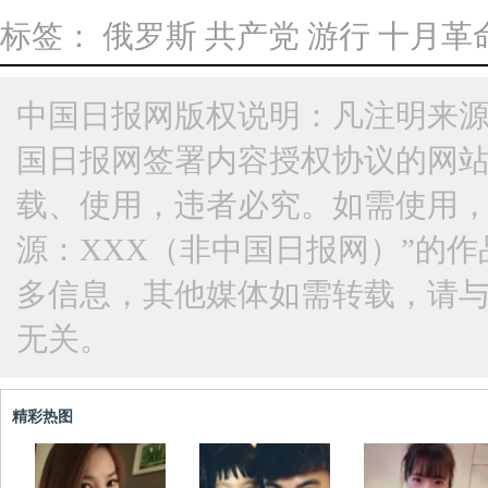
标签：
俄罗斯
共产党
游行
十月革
中国日报网版权说明：凡注明来源
国日报网签署内容授权协议的网
载、使用，违者必究。如需使用，请与
源：XXX（非中国日报网）”的
多信息，其他媒体如需转载，请
无关。
精彩热图