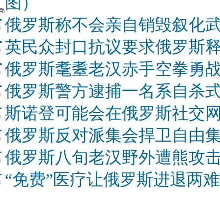
图）
俄罗斯称不会亲自销毁叙化
英民众封口抗议要求俄罗斯
俄罗斯耄耋老汉赤手空拳勇战
俄罗斯警方逮捕一名系自杀
斯诺登可能会在俄罗斯社交
俄罗斯反对派集会捍卫自由集
俄罗斯八旬老汉野外遭熊攻击
“免费”医疗让俄罗斯进退两难