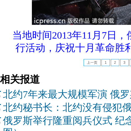
当地时间2013年11月7
行活动，庆祝十月革命胜利
上一页
1
2
3
相关报道
北约7年来最大规模军演 俄
北约秘书长：北约没有侵犯
俄罗斯举行隆重阅兵仪式 纪念