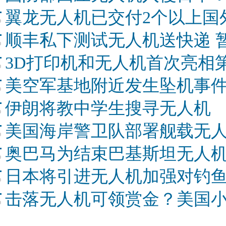
翼龙无人机已交付2个以上国外
顺丰私下测试无人机送快递 
3D打印机和无人机首次亮相
美空军基地附近发生坠机事件
伊朗将教中学生搜寻无人机
美国海岸警卫队部署舰载无
奥巴马为结束巴基斯坦无人
日本将引进无人机加强对钓
击落无人机可领赏金？美国