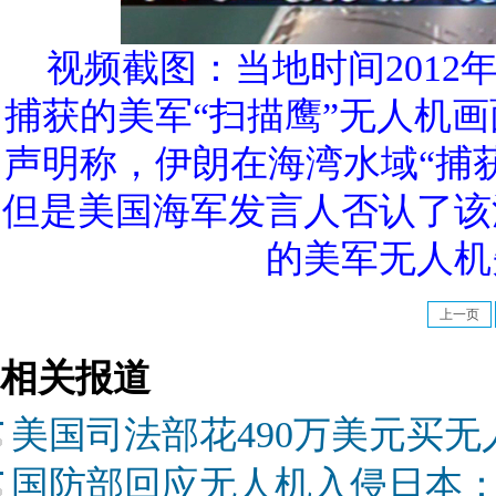
视频截图：当地时间2012
捕获的美军“扫描鹰”无人机
声明称，伊朗在海湾水域“捕
但是美国海军发言人否认了该
的美军无人机
上一页
相关报道
美国司法部花490万美元买无
国防部回应无人机入侵日本