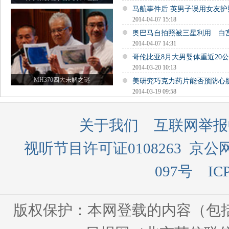
马航事件后 英男子误用女友
2014-04-07 15:18
奥巴马自拍照被三星利用 白
2014-04-07 14:31
哥伦比亚8月大男婴体重近20公
2014-03-20 10:13
MH370四大未解之谜
美研究巧克力药片能否预防心
2014-03-19 09:58
关于我们
互联网举报
视听节目许可证0108263
京公网
097号
IC
版权保护：本网登载的内容（包