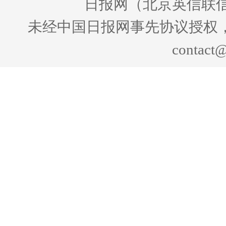
日报网（北京英信联信
未经中国日报网事先协议授权
contact@