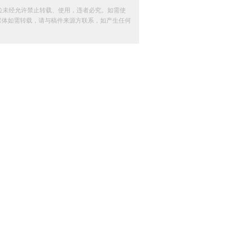
位未经允许禁止转载、使用，违者必究。如需使
其他媒体如需转载，请与稿件来源方联系，如产生任何