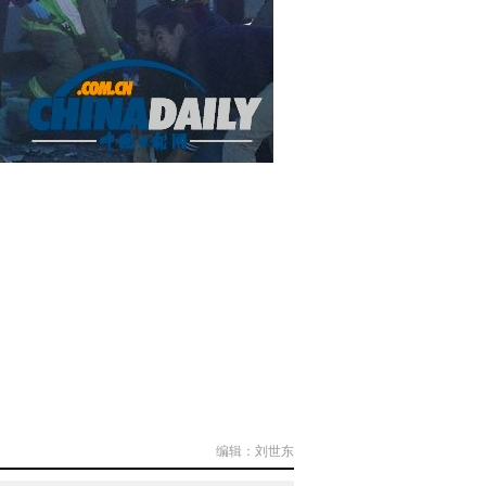
编辑：刘世东