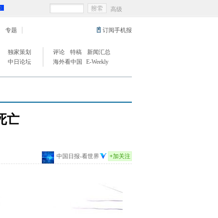
高级
专题
订阅手机报
独家策划
评论
特稿
新闻汇总
中日论坛
海外看中国
E-Weekly
死亡
中国日报-看世界
+
加关注