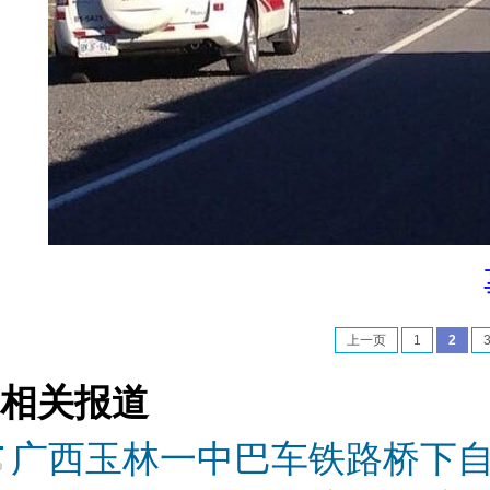
上一页
1
2
相关报道
广西玉林一中巴车铁路桥下自燃