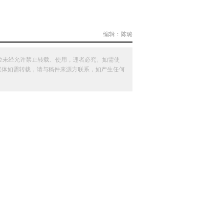
编辑：陈璐
位未经允许禁止转载、使用，违者必究。如需使
其他媒体如需转载，请与稿件来源方联系，如产生任何