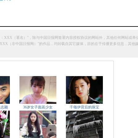
网：XXX（署名）”，除与中国日报网签署内容授权协议的网站外，其他任何网站或单
明“来源：XXX（非中国日报网）”的作品，均转载自其它媒体，目的在于传播更多信息，
林志颖
36岁女子面若少女
千颂伊背后的珠宝