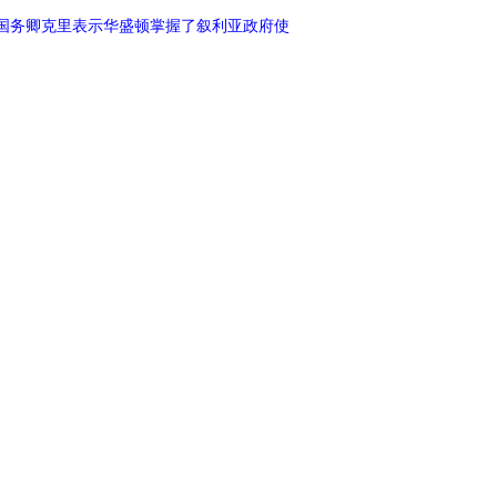
国国务卿克里表示华盛顿掌握了叙利亚政府使