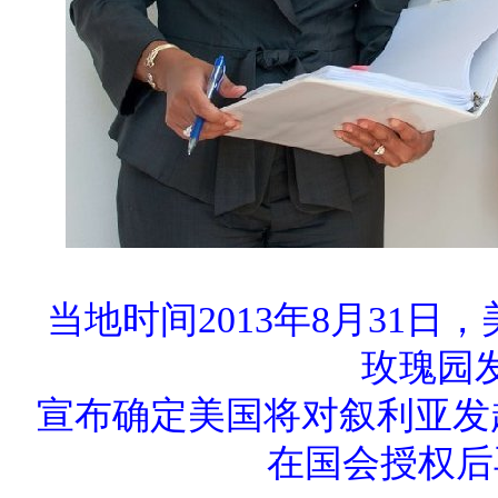
当地时间2013年8月31
玫瑰园
宣布确定美国将对叙利亚发
在国会授权后