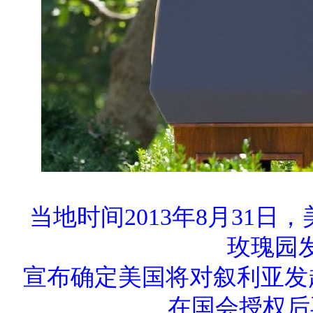
当地时间2013年8月31
玫瑰园
宣布确定美国将对叙利亚发
在国会授权后