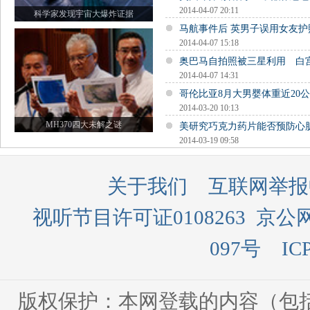
2014-04-07 20:11
科学家发现宇宙大爆炸证据
马航事件后 英男子误用女友
2014-04-07 15:18
奥巴马自拍照被三星利用 白
2014-04-07 14:31
哥伦比亚8月大男婴体重近20公
2014-03-20 10:13
MH370四大未解之谜
美研究巧克力药片能否预防心
2014-03-19 09:58
关于我们
互联网举报
视听节目许可证0108263
京公网
097号
IC
版权保护：本网登载的内容（包