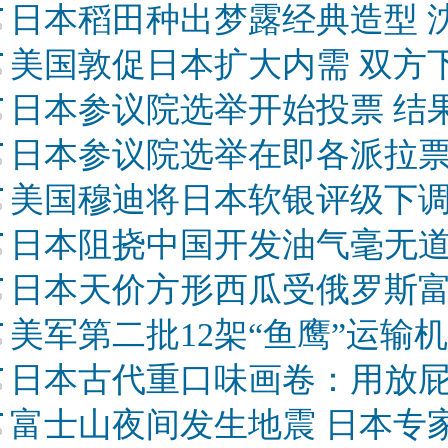
日本稻田种出梦露经典造型 
美国敦促日本扩大内需 双方
日本参议院选举开始投票 结
日本参议院选举在即各派拉票
美国穆迪将日本软银评级下
日本阻挠中国开发油气毫无
日本天价方形西瓜受俄罗斯
美军第二批12架“鱼鹰”运输
日本古代重口味画卷：用放屁
富士山夜间发生地震 日本专家